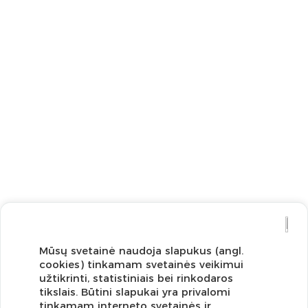
Mūsų svetainė naudoja slapukus (angl.
cookies) tinkamam svetainės veikimui
užtikrinti, statistiniais bei rinkodaros
tikslais. Būtini slapukai yra privalomi
tinkamam interneto svetainės ir