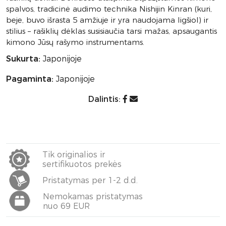
spalvos, tradicinė audimo technika Nishijin Kinran (kuri,
beje, buvo išrasta 5 amžiuje ir yra naudojama ligšiol) ir
stilius – rašiklių dėklas susisiaučia tarsi mažas, apsaugantis
kimono Jūsų rašymo instrumentams.
Sukurta:
Japonijoje
Pagaminta:
Japonijoje
Dalintis:
Tik originalios ir
sertifikuotos prekės
Pristatymas per 1-2 d.d.
Nemokamas pristatymas
nuo 69 EUR