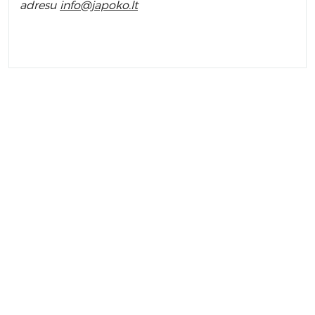
adresu
info
@japoko.lt