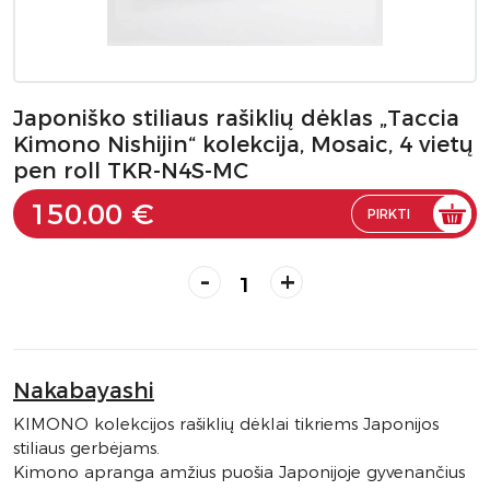
Japoniško stiliaus rašiklių dėklas „Taccia
Kimono Nishijin“ kolekcija, Mosaic, 4 vietų
pen roll TKR-N4S-MC
150.00 €
PIRKTI
-
+
Nakabayashi
KIMONO kolekcijos rašiklių dėklai tikriems Japonijos
stiliaus gerbėjams.
Kimono apranga amžius puošia Japonijoje gyvenančius