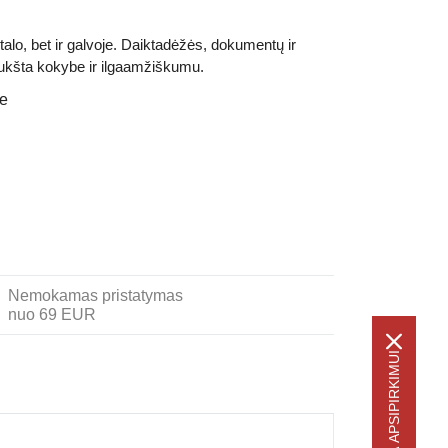
talo, bet ir galvoje. Daiktadėžės, dokumentų ir
 aukšta kokybe ir ilgaamžiškumu.
je
Nemokamas pristatymas
nuo 69 EUR