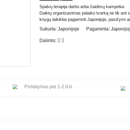
Spalvų terapija darbo arba žaidimų kampeliui.
Daiktų organizavimas palaiko tvarką ne tik ant s
knygų laikikliai pagaminti Japonijoje, pasižymi
Sukurta:
Japonijoje
Pagaminta:
Japonijo
Dalintis:
Pristatymas per 1-2 d.d.