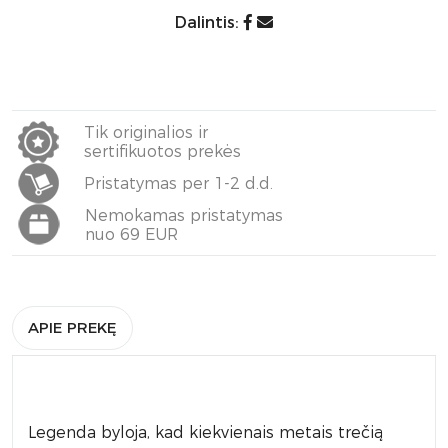
Dalintis:
Tik originalios ir
sertifikuotos prekės
Pristatymas per 1-2 d.d.
Nemokamas pristatymas
nuo 69 EUR
APIE PREKĘ
Legenda byloja, kad kiekvienais metais trečią