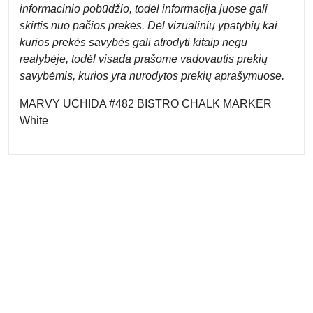
informacinio pobūdžio, todėl informacija juose gali
skirtis nuo pačios prekės. Dėl vizualinių ypatybių kai
kurios prekės savybės gali atrodyti kitaip negu
realybėje, todėl visada prašome vadovautis prekių
savybėmis, kurios yra nurodytos prekių aprašymuose.
MARVY UCHIDA #482 BISTRO CHALK MARKER
White