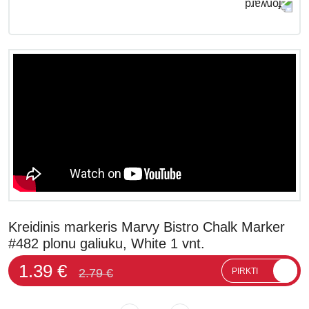
Kreidinis markeris Marvy Bistro Chalk Marker
#482 plonu galiuku, White 1 vnt.
1.39 €
2.79 €
PIRKTI