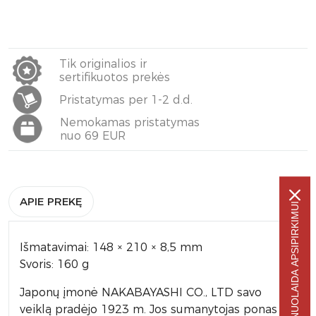
Tik originalios ir
sertifikuotos prekės
Pristatymas per 1-2 d.d.
Nemokamas pristatymas
nuo 69 EUR
APIE PREKĘ
-5% NUOLAIDA APSIPIRKIMUI
Išmatavimai: 148 × 210 × 8,5 mm
Svoris: 160 g
Japonų įmonė NAKABAYASHI CO., LTD savo
veiklą pradėjo 1923 m. Jos sumanytojas ponas