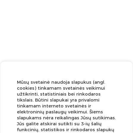
Mūsų svetainė naudoja slapukus (angl.
cookies) tinkamam svetainės veikimui
užtikrinti, statistiniais bei rinkodaros
tikslais. Būtini slapukai yra privalomi
tinkamam interneto svetainės ir
elektroninių paslaugų veikimui. Šiems
slapukams nėra reikalingas Jūsų sutikimas.
Jūs galite atskirai sutikti su 3-ių šalių
funkcinių, statistikos ir rinkodaros slapukų