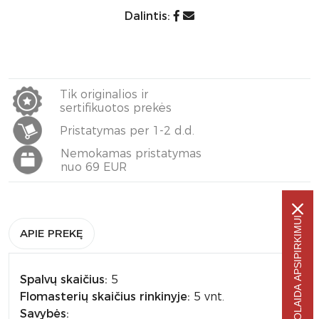
Dalintis:
Tik originalios ir
sertifikuotos prekės
Pristatymas per 1-2 d.d.
Nemokamas pristatymas
nuo 69 EUR
-5% NUOLAIDA APSIPIRKIMUI
APIE PREKĘ
Spalvų skaičius:
5
Flomasterių skaičius rinkinyje:
5 vnt.
Savybės: