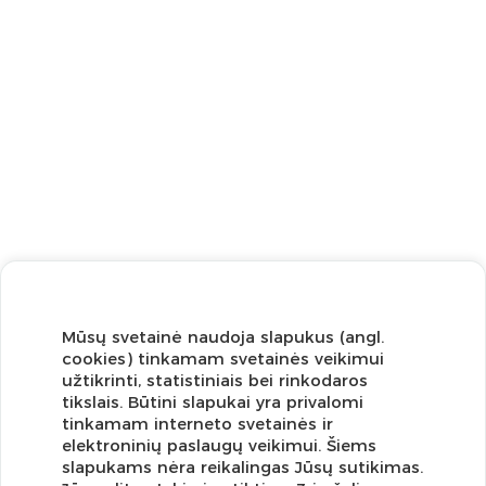
Mūsų svetainė naudoja slapukus (angl.
cookies) tinkamam svetainės veikimui
užtikrinti, statistiniais bei rinkodaros
tikslais. Būtini slapukai yra privalomi
tinkamam interneto svetainės ir
elektroninių paslaugų veikimui. Šiems
slapukams nėra reikalingas Jūsų sutikimas.