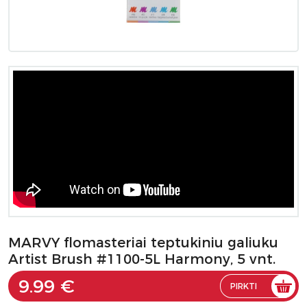
MARVY flomasteriai teptukiniu galiuku
Artist Brush #1100-5L Harmony, 5 vnt.
9.99 €
PIRKTI