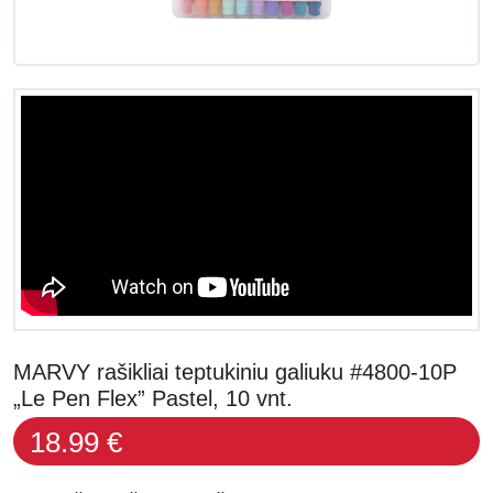
MARVY rašikliai teptukiniu galiuku #4800-10P
„Le Pen Flex” Pastel, 10 vnt.
18.99 €