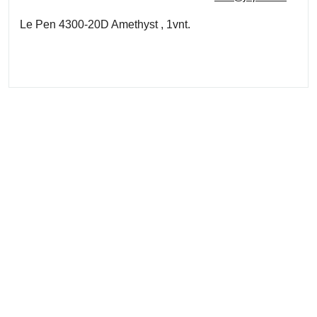
Le Pen 4300-20D Amethyst , 1vnt.