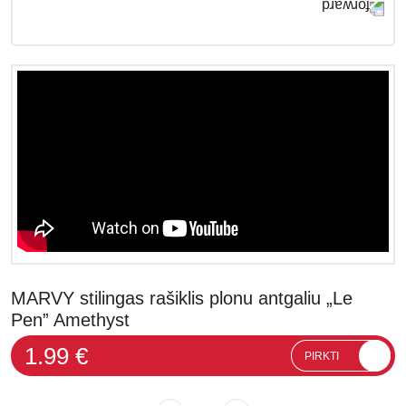
MARVY stilingas rašiklis plonu antgaliu „Le
Pen” Amethyst
1.99 €
PIRKTI