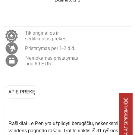
Tik originalios ir
sertifikuotos prekės
Pristatymas per 1-2 d.d.
Nemokamas pristatymas
nuo 69 EUR
APIE PREKĘ
-5% NUOLAIDA APSIPIRKIMUI
Rašikliai Le Pen yra
užpildyti berūgščiu, nekenksmingu
vandens pagrindo rašalu
. Galite rinktis iš 31 ryškios