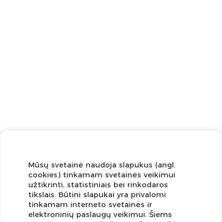
Mūsų svetainė naudoja slapukus (angl.
cookies) tinkamam svetainės veikimui
užtikrinti, statistiniais bei rinkodaros
tikslais. Būtini slapukai yra privalomi
tinkamam interneto svetainės ir
elektroninių paslaugų veikimui. Šiems