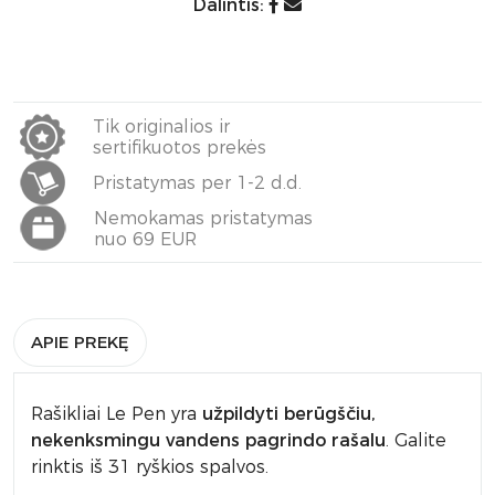
Dalintis:
Tik originalios ir
sertifikuotos prekės
Pristatymas per 1-2 d.d.
Nemokamas pristatymas
nuo 69 EUR
APIE PREKĘ
Rašikliai Le Pen yra
užpildyti berūgščiu,
nekenksmingu vandens pagrindo rašalu
. Galite
rinktis iš 31 ryškios spalvos.