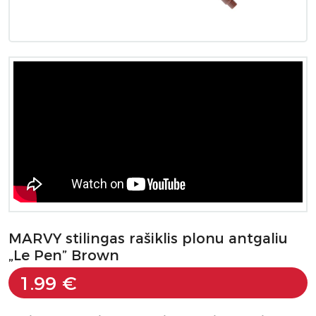
MARVY stilingas rašiklis plonu antgaliu
„Le Pen” Brown
1.99 €