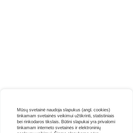
Mūsų svetainė naudoja slapukus (angl. cookies)
tinkamam svetainės veikimui užtikrinti, statistiniais
bei rinkodaros tikslais. Būtini slapukai yra privalomi
tinkamam interneto svetainės ir elektroninių