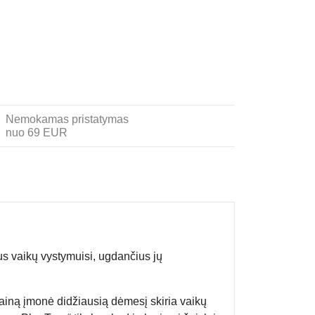
Nemokamas pristatymas
nuo 69 EUR
s vaikų vystymuisi, ugdančius jų
zainą įmonė didžiausią dėmesį skiria vaikų