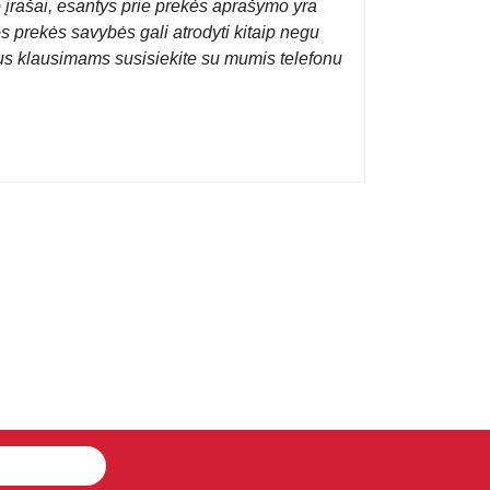
 įrašai, esantys prie prekės aprašymo yra
os prekės savybės gali atrodyti kitaip negu
us klausimams susisiekite su mumis telefonu