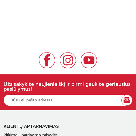
Užsisakykite naujienlaiškį ir pirmi gaukite geriausius
pasiūlymus!
KLIENTŲ APTARNAVIMAS
Pirkimo – pardavimo taisyklės