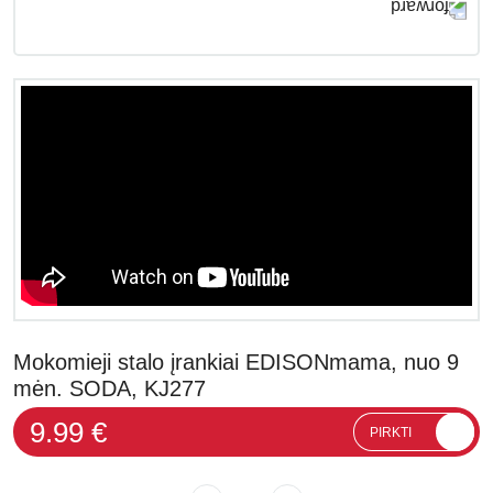
Mokomieji stalo įrankiai EDISONmama, nuo 9
mėn. SODA, KJ277
9.99 €
PIRKTI