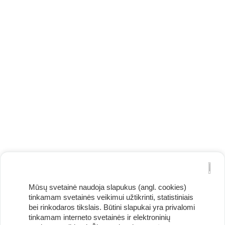
Mūsų svetainė naudoja slapukus (angl. cookies)
tinkamam svetainės veikimui užtikrinti, statistiniais
bei rinkodaros tikslais. Būtini slapukai yra privalomi
tinkamam interneto svetainės ir elektroninių