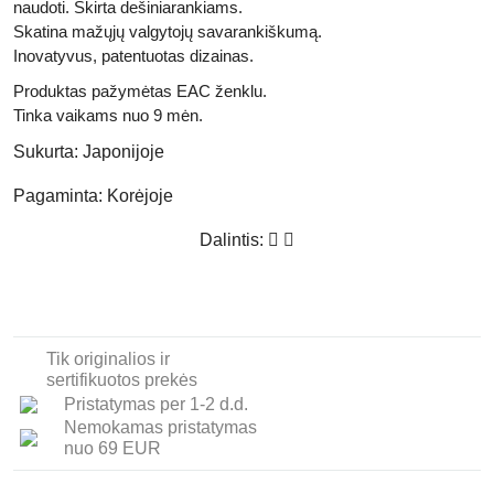
naudoti. Skirta dešiniarankiams.
Skatina mažųjų valgytojų savarankiškumą.
Inovatyvus, patentuotas dizainas.
Produktas pažymėtas
EAC
ženklu.
Tinka vaikams nuo 9 mėn.
Sukurta:
Japonijoje
Pagaminta:
Korėjoje
Dalintis:
Tik originalios ir
sertifikuotos prekės
Pristatymas per 1-2 d.d.
Nemokamas pristatymas
nuo 69 EUR