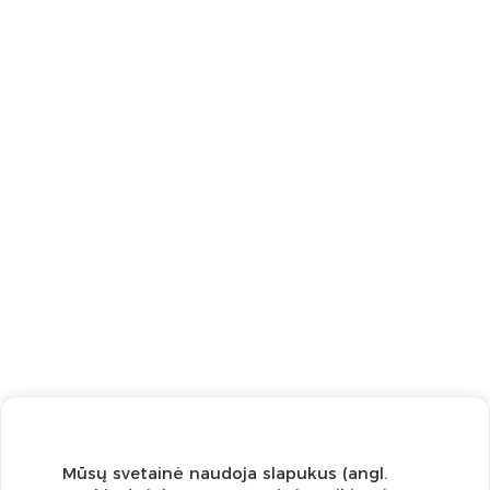
Mūsų svetainė naudoja slapukus (angl.