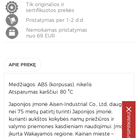
Tik originalios ir
sertifikuotos prekės
Pristatymas per 1-2 d.d.
Nemokamas pristatymas
nuo 69 EUR
APIE PREKĘ
Medžiagos: ABS (korpusas), nikelis
Atsparumas karščiui: 80 °C
Japonijos įmonė Aisen-Industrial Co., Ltd, daugiau
nei 75 metų patirtį turinti Japonijos įmonė,
kurianti aukštos kokybės namų priežiūros ir
valymo priemones kasdieniam naudojimui. Įmonė
įkurta Wakayamos regione, Kainan mieste –