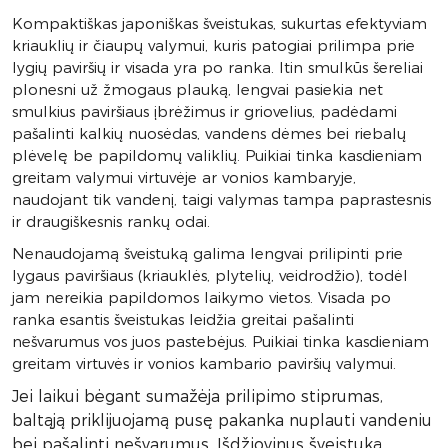
Kompaktiškas japoniškas šveistukas, sukurtas efektyviam
kriauklių ir čiaupų valymui, kuris patogiai prilimpa prie
lygių paviršių ir visada yra po ranka. Itin smulkūs šereliai
plonesni už žmogaus plauką, lengvai pasiekia net
smulkius paviršiaus įbrėžimus ir griovelius, padėdami
pašalinti kalkių nuosėdas, vandens dėmes bei riebalų
plėvelę be papildomų valiklių. Puikiai tinka kasdieniam
greitam valymui virtuvėje ar vonios kambaryje,
naudojant tik vandenį, taigi valymas tampa paprastesnis
ir draugiškesnis rankų odai.
Nenaudojamą šveistuką galima lengvai prilipinti prie
lygaus paviršiaus (kriauklės, plytelių, veidrodžio), todėl
jam nereikia papildomos laikymo vietos. Visada po
ranka esantis šveistukas leidžia greitai pašalinti
nešvarumus vos juos pastebėjus. Puikiai tinka kasdieniam
greitam virtuvės ir vonios kambario paviršių valymui.
Jei laikui bėgant sumažėja prilipimo stiprumas,
baltąją priklijuojamą pusę pakanka nuplauti vandeniu
bei pašalinti nešvarumus. Išdžiovinus šveistuką