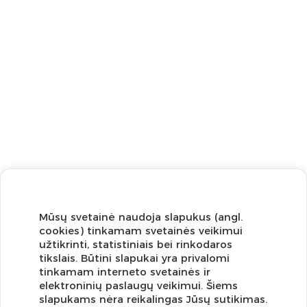
Mūsų svetainė naudoja slapukus (angl.
cookies) tinkamam svetainės veikimui
užtikrinti, statistiniais bei rinkodaros
tikslais. Būtini slapukai yra privalomi
tinkamam interneto svetainės ir
elektroninių paslaugų veikimui. Šiems
slapukams nėra reikalingas Jūsų sutikimas.