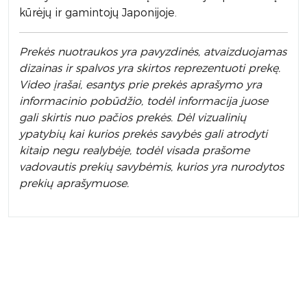
kūrėjų ir gamintojų Japonijoje.
Prek
ės nuotraukos yra pavyzdinės,
atvaizduojamas
dizainas ir spalvos yra skirtos reprezentuoti prekę.
Video įrašai, esantys prie prekės aprašymo yra
informacinio pobūdžio, todėl informacija juose
gali skirtis nuo pačios prekės. Dėl vizualinių
ypatybių kai kurios prekės savybės gali atrodyti
kitaip negu realybėje, todėl visada prašome
vadovautis prekių savybėmis, kurios yra nurodytos
prekių aprašymuose.