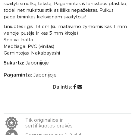
skaityti smulkų tekstą. Pagamintas iš lankstaus plastiko,
todėl net nukritus stiklas išliks nepažeistas. Puikus
pagalbininkas kiekvienam skaitytojui!
Liniuotės ilgis: 13 cm (su matavimo žymomis kas 1 mm
vienoje pusėje ir kas 5 mm kitoje)
Spalva: balta
Medžiaga: PVC (vinilas)
Gamintojas: Nakabayashi
Sukurta:
Japonijoje
Pagaminta:
Japonijoje
Dalintis:
Tik originalios ir
sertifikuotos prekės