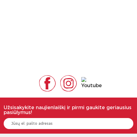
Užsisakykite naujienlaiškį ir pirmi gaukite geriausius
pasiūlymus!