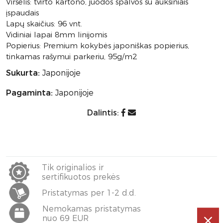
Viršelis: tvirto kartono, juodos spalvos su auksiniais
įspaudais
Lapų skaičius: 96 vnt.
Vidiniai lapai 8mm linijomis
Popierius: Premium kokybės japoniškas popierius,
tinkamas rašymui parkeriu, 95g/m2
Sukurta:
Japonijoje
Pagaminta:
Japonijoje
Dalintis:
Tik originalios ir
sertifikuotos prekės
Pristatymas per 1-2 d.d.
Nemokamas pristatymas
nuo 69 EUR