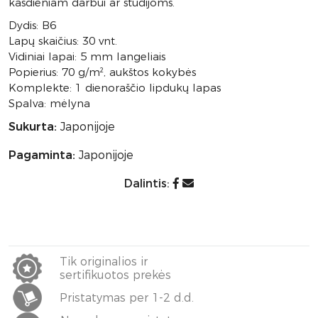
kasdieniam darbui ar studijoms.
Dydis: B6
Lapų skaičius: 30 vnt.
Vidiniai lapai: 5 mm langeliais
Popierius: 70 g/m², aukštos kokybės
Komplekte: 1 dienoraščio lipdukų lapas
Spalva: mėlyna
Sukurta:
Japonijoje
Pagaminta:
Japonijoje
Dalintis:
Tik originalios ir
sertifikuotos prekės
Pristatymas per 1-2 d.d.