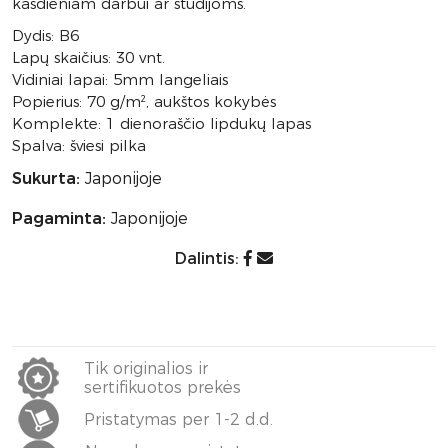
kasdieniam darbui ar studijoms.
Dydis: B6
Lapų skaičius: 30 vnt.
Vidiniai lapai: 5mm langeliais
Popierius: 70 g/m², aukštos kokybės
Komplekte: 1 dienoraščio lipdukų lapas
Spalva: šviesi pilka
Sukurta:
Japonijoje
Pagaminta:
Japonijoje
Dalintis:
Tik originalios ir
sertifikuotos prekės
Pristatymas per 1-2 d.d.