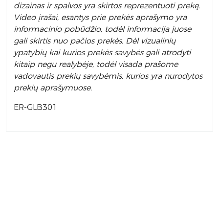
dizainas ir spalvos yra skirtos reprezentuoti prekę.
Video įrašai, esantys prie prekės aprašymo yra
informacinio pobūdžio, todėl informacija juose
gali skirtis nuo pačios prekės. Dėl vizualinių
ypatybių kai kurios prekės savybės gali atrodyti
kitaip negu realybėje, todėl visada prašome
vadovautis prekių savybėmis, kurios yra nurodytos
prekių aprašymuose.
ER-GLB301