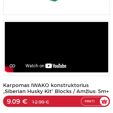
Karpomas IWAKO konstruktorius
„Siberian Husky Kit” Blocks / Amžius: 5m+
9.09 €
12.99 €
PIRKTI