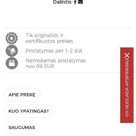
Dalintis:
Tik originalios ir
sertifikuotos prekės
Pristatymas per 1-2 d.d.
Nemokamas pristatymas
-5% NUOLAIDA APSIPIRKIMUI
nuo 69 EUR
APIE PREKĘ
KUO YPATINGAS?
SAUGUMAS