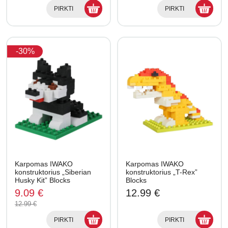
PIRKTI
PIRKTI
-30%
Karpomas IWAKO
Karpomas IWAKO
konstruktorius „Siberian
konstruktorius „T-Rex”
Husky Kit” Blocks
Blocks
9.09 €
12.99 €
12.99 €
PIRKTI
PIRKTI