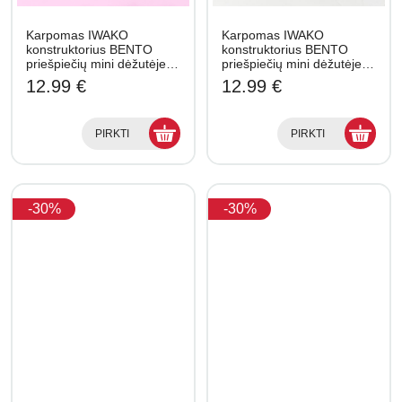
Karpomas IWAKO
Karpomas IWAKO
konstruktorius BENTO
konstruktorius BENTO
priešpiečių mini dėžutėje…
priešpiečių mini dėžutėje…
12.99 €
12.99 €
PIRKTI
PIRKTI
-30%
-30%