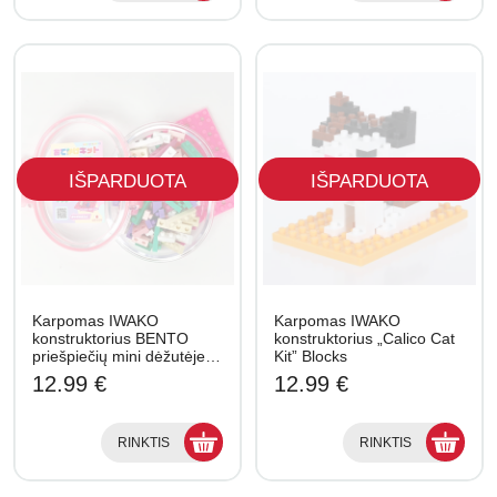
IŠPARDUOTA
IŠPARDUOTA
Karpomas IWAKO
Karpomas IWAKO
konstruktorius BENTO
konstruktorius „Calico Cat
priešpiečių mini dėžutėje…
Kit” Blocks
12.99 €
12.99 €
RINKTIS
RINKTIS