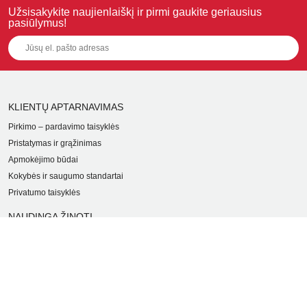
Užsisakykite naujienlaiškį ir pirmi gaukite geriausius
pasiūlymus!
KLIENTŲ APTARNAVIMAS
Pirkimo – pardavimo taisyklės
Pristatymas ir grąžinimas
Apmokėjimo būdai
Kokybės ir saugumo standartai
Privatumo taisyklės
NAUDINGA ŽINOTI
Tinklaraštis
Kodomo edukacijos
Kūrybinės dirbtuvės
LaQ konkursas
LaQ konstravimo schemos