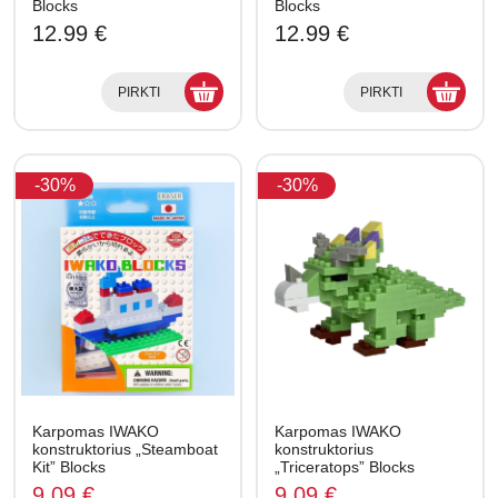
Blocks
Blocks
12.99 €
12.99 €
PIRKTI
PIRKTI
-30%
-30%
Karpomas IWAKO
Karpomas IWAKO
konstruktorius „Steamboat
konstruktorius
Kit” Blocks
„Triceratops” Blocks
9.09 €
9.09 €