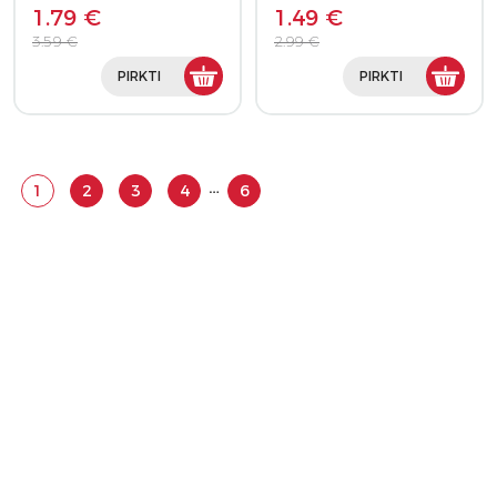
1.79 €
1.49 €
3.59 €
2.99 €
PIRKTI
PIRKTI
…
1
2
3
4
6