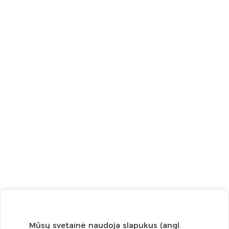
Mūsų svetainė naudoja slapukus (angl.