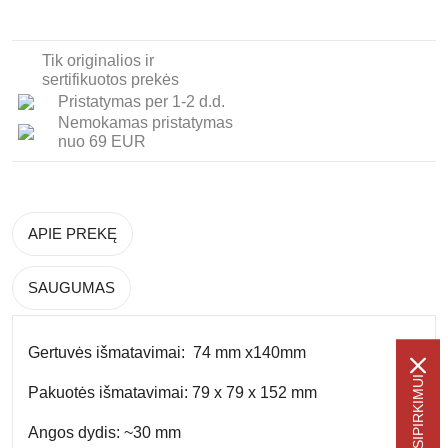
Tik originalios ir
sertifikuotos prekės
Pristatymas per 1-2 d.d.
Nemokamas pristatymas
nuo 69 EUR
APIE PREKĘ
SAUGUMAS
Gertuvės išmatavimai:
74 mm x140mm
Pakuotės išmatavimai:
79 x 79 x 152 mm
Angos dydis
: ~30 mm