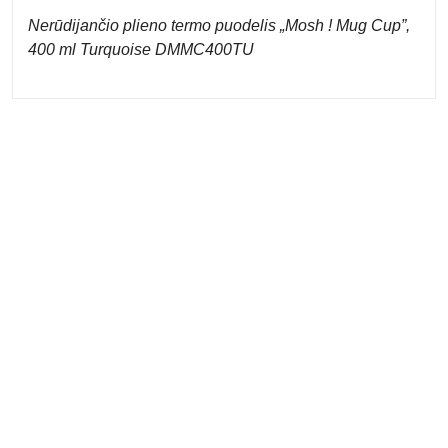
Nerūdijančio plieno termo puodelis „Mosh ! Mug Cup”,
400 ml Turquoise DMMC400TU