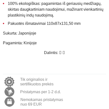
100% ekologiškas:
pagamintas iš geriausių medžiagų,
skirtas daugkartiniam naudojimui, mažinant vienkartinių
plastikinių indų naudojimą.
Pakuotės išmatavimai 110x87x131,50 mm
Sukurta:
Japonijoje
Pagaminta:
Kinijoje
Dalintis:
Tik originalios ir
sertifikuotos prekės
Pristatymas per 1-2 d.d.
Nemokamas pristatymas
nuo 69 EUR