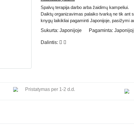
Spalvų terapija darbo arba žaidimų kampeliui.
Daiktų organizavimas palaiko tvarką ne tik ant s
knygų laikikliai pagaminti Japonijoje, pasižymi
Sukurta:
Japonijoje
Pagaminta:
Japonijo
Dalintis:
Pristatymas per 1-2 d.d.