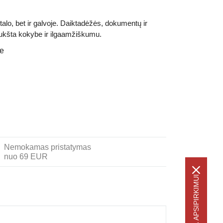
talo, bet ir galvoje. Daiktadėžės, dokumentų ir
 aukšta kokybe ir ilgaamžiškumu.
je
Nemokamas pristatymas
nuo 69 EUR