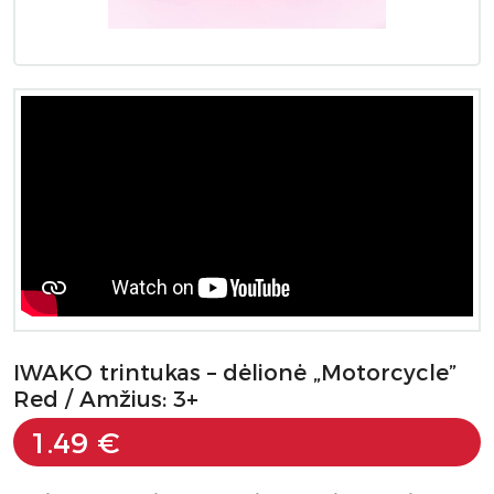
IWAKO trintukas – dėlionė „Motorcycle”
Red / Amžius: 3+
1.49 €