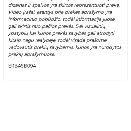
dizainas ir spalvos yra skirtos reprezentuoti prekę.
Video įrašai, esantys prie prekės aprašymo yra
informacinio pobūdžio, todėl informacija juose
gali skirtis nuo pačios prekės. Dėl vizualinių
ypatybių kai kurios prekės savybės gali atrodyti
kitaip negu realybėje, todėl visada prašome
vadovautis prekių savybėmis, kurios yra nurodytos
prekių aprašymuose.
ERBASB094