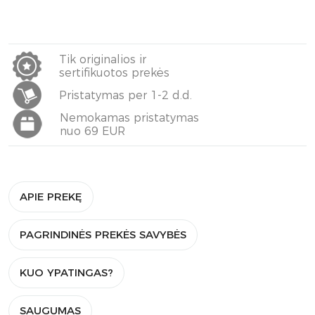
Tik originalios ir
sertifikuotos prekės
Pristatymas per 1-2 d.d.
Nemokamas pristatymas
nuo 69 EUR
APIE PREKĘ
PAGRINDINĖS PREKĖS SAVYBĖS
KUO YPATINGAS?
SAUGUMAS