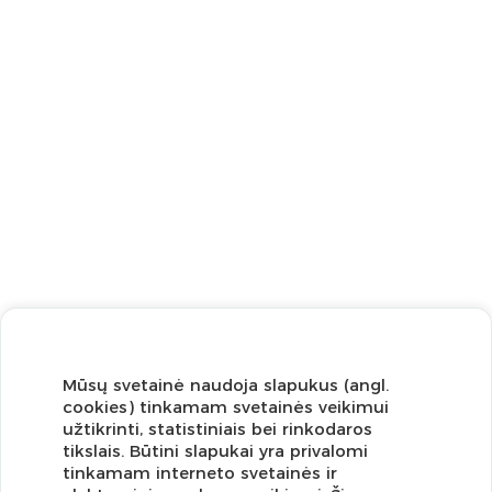
Mūsų svetainė naudoja slapukus (angl.
cookies) tinkamam svetainės veikimui
užtikrinti, statistiniais bei rinkodaros
tikslais. Būtini slapukai yra privalomi
tinkamam interneto svetainės ir