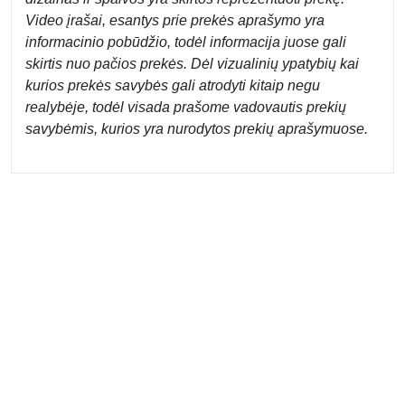
Video įrašai, esantys prie prekės aprašymo yra
informacinio pobūdžio, todėl informacija juose gali
skirtis nuo pačios prekės. Dėl vizualinių ypatybių kai
kurios prekės savybės gali atrodyti kitaip negu
realybėje, todėl visada prašome vadovautis prekių
savybėmis, kurios yra nurodytos prekių aprašymuose.