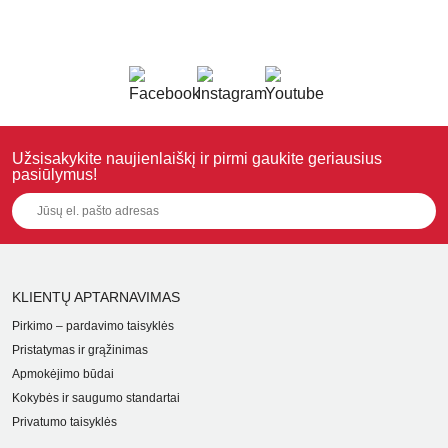
Užsisakykite naujienlaiškį ir pirmi gaukite geriausius
pasiūlymus!
KLIENTŲ APTARNAVIMAS
Pirkimo – pardavimo taisyklės
Pristatymas ir grąžinimas
Apmokėjimo būdai
Kokybės ir saugumo standartai
Privatumo taisyklės