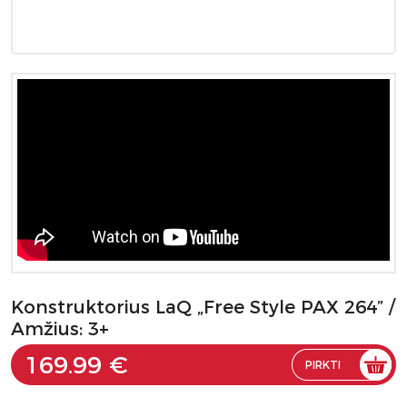
Konstruktorius LaQ „Free Style PAX 264” /
Amžius: 3+
169.99 €
PIRKTI