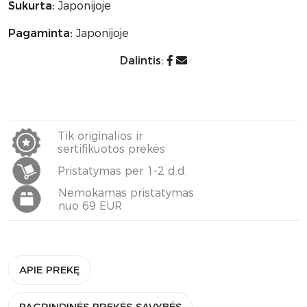
Sukurta:
Japonijoje
Pagaminta:
Japonijoje
Dalintis:
Tik originalios ir
sertifikuotos prekės
Pristatymas per 1-2 d.d.
Nemokamas pristatymas
nuo 69 EUR
APIE PREKĘ
PAGRINDINĖS PREKĖS SAVYBĖS