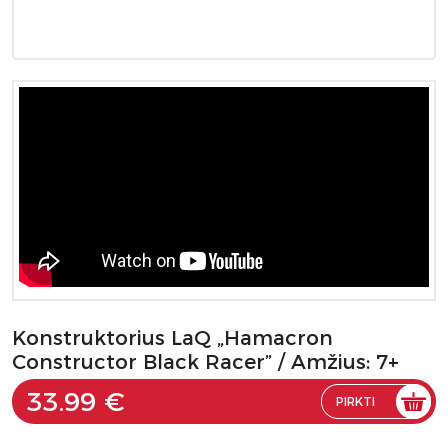
Konstruktorius LaQ „Hamacron
Constructor Black Racer” / Amžius: 7+
33.99 €
PIRKTI