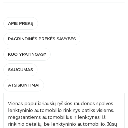
APIE PREKĘ
PAGRINDINĖS PREKĖS SAVYBĖS
KUO YPATINGAS?
SAUGUMAS
ATSISIUNTIMAI
Vienas populiariausių ryškios raudonos spalvos
lenktyninio automobilio rinkinys patiks visiems,
mėgstantiems automobilius ir lenktynes! Iš
rinkinio detalių, be lenktyninio automobilio, Jūsų