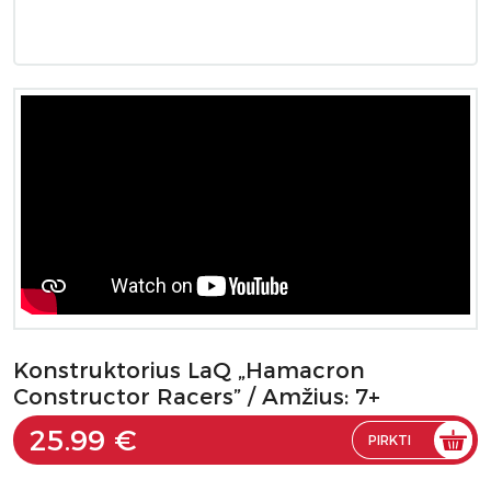
Konstruktorius LaQ „Hamacron
Constructor Racers” / Amžius: 7+
25.99 €
PIRKTI