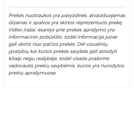
Prek
ės nuotraukos yra pavyzdinės,
atvaizduojamas
dizainas ir spalvos yra skirtos reprezentuoti prekę.
Video įrašai, esantys prie prekės aprašymo yra
informacinio pobūdžio, todėl informacija juose
gali skirtis nuo pačios prekės. Dėl vizualinių
ypatybių kai kurios prekės savybės gali atrodyti
kitaip negu realybėje, todėl visada prašome
vadovautis prekių savybėmis, kurios yra nurodytos
prekių aprašymuose.