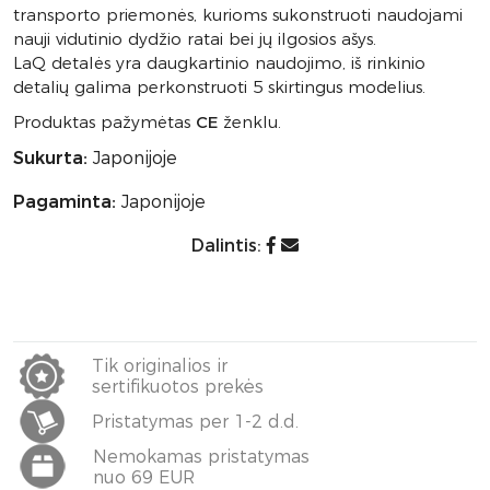
transporto priemonės, kurioms sukonstruoti naudojami
nauji vidutinio dydžio ratai bei jų ilgosios ašys.
LaQ detalės yra daugkartinio naudojimo, iš rinkinio
detalių galima perkonstruoti 5 skirtingus modelius.
Produktas pažymėtas
CE
ženklu.
Sukurta:
Japonijoje
Pagaminta:
Japonijoje
Dalintis:
Tik originalios ir
sertifikuotos prekės
Pristatymas per 1-2 d.d.
Nemokamas pristatymas
nuo 69 EUR