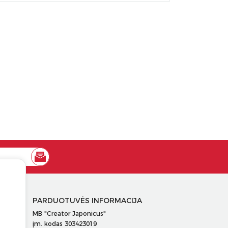
PARDUOTUVĖS INFORMACIJA
MB "Creator Japonicus"
įm. kodas 303423019