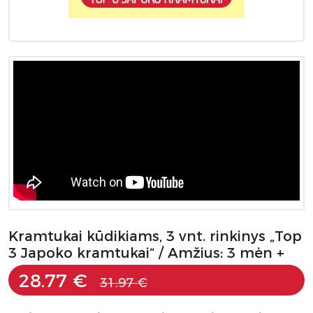
Kramtukai kūdikiams, 3 vnt. rinkinys „Top
3 Japoko kramtukai“ / Amžius: 3 mėn +
28.77 €
31.97 €