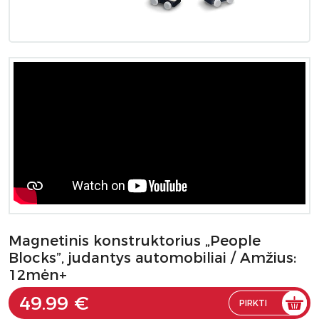
Magnetinis konstruktorius „People
Blocks”, judantys automobiliai / Amžius:
12mėn+
49.99 €
PIRKTI