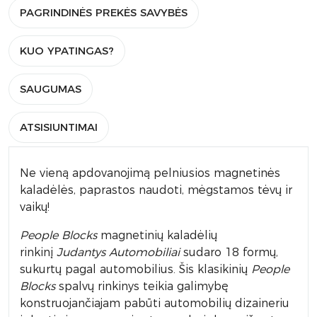
PAGRINDINĖS PREKĖS SAVYBĖS
KUO YPATINGAS?
SAUGUMAS
ATSISIUNTIMAI
Ne vieną apdovanojimą pelniusios magnetinės
kaladėlės, paprastos naudoti, mėgstamos tėvų ir
vaikų!
People Blocks
magnetinių kaladėlių
rinkinį
Judantys Automobiliai
sudaro 18 formų,
sukurtų pagal automobilius. Šis klasikinių
People
Blocks
spalvų rinkinys teikia galimybę
konstruojančiajam pabūti automobilių dizaineriu