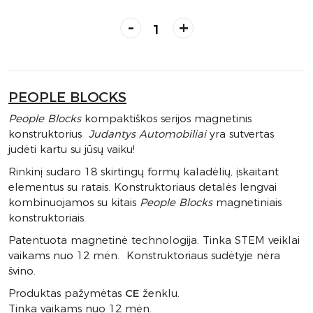
-
+
PEOPLE BLOCKS
People Blocks
kompaktiškos serijos magnetinis
konstruktorius
Judantys Automobiliai
yra sutvertas
judėti kartu su jūsų vaiku!
Rinkinį sudaro 18 skirtingų formų kaladėlių, įskaitant
elementus su ratais. Konstruktoriaus detalės lengvai
kombinuojamos su kitais
People Blocks
magnetiniais
konstruktoriais.
Patentuota magnetinė technologija. Tinka STEM veiklai
vaikams nuo 12 mėn. Konstruktoriaus sudėtyje nėra
švino.
Produktas pažymėtas
CE
ženklu.
Tinka vaikams nuo 12 mėn.