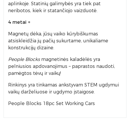
aplinkoje. Statinių galimybės yra tiek pat
neribotos, kiek ir statančiojo vaizduotė.
4 metai +
Magnetų dėka, jūsų vaiko kūrybiškumas
atsiskleidžia jų pačių sukurtame, unikaliame
konstrukcijų dizaine.
People Blocks
magnetinės kaladėlės yra
pelniusios apdovanojimus – paprastos naudoti,
pamėgtos tėvų ir vaikų!
Rinkinys yra tinkamas ankstyvam STEM ugdymui
vaikų darželiuose ir ugdymo įstaigose.
People Blocks 18pc Set Working Cars