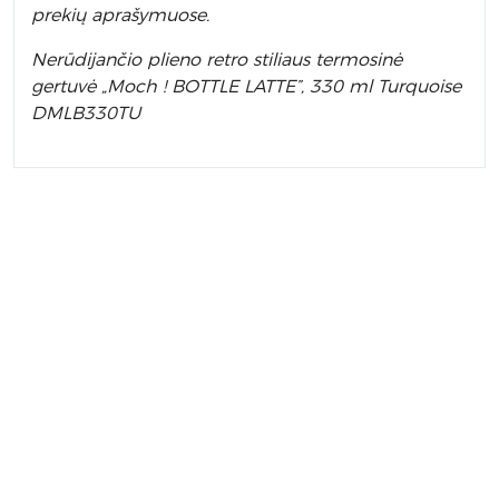
prekių aprašymuose.
Nerūdijančio plieno retro stiliaus termosinė
gertuvė „Moch ! BOTTLE LATTE”, 330 ml Turquoise
DMLB330TU