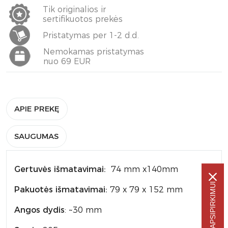
Tik originalios ir
sertifikuotos prekės
Pristatymas per 1-2 d.d.
Nemokamas pristatymas
nuo 69 EUR
APIE PREKĘ
SAUGUMAS
Gertuvės išmatavimai:
74 mm x140mm
Pakuotės išmatavimai:
79 x 79 x 152 mm
Angos dydis
: ~30 mm