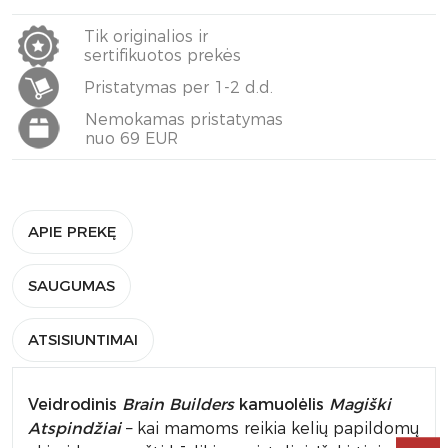
Tik originalios ir
sertifikuotos prekės
Pristatymas per 1-2 d.d.
Nemokamas pristatymas
nuo 69 EUR
APIE PREKĘ
SAUGUMAS
ATSISIUNTIMAI
Veidrodinis
Brain Builders
kamuolėlis
Magiški
Atspindžiai
– kai mamoms reikia kelių papildomų