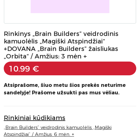
Rinkinys „Brain Builders” veidrodinis
kamuolėlis „Magiški Atspindžiai“
+DOVANA „Brain Builders” žaisliukas
„Orbita“ / Amžius: 3 mėn +
10.99 €
Atsiprašome, šiuo metu šios prekės neturime
sandelyje! Prašome užsukti pas mus vėliau.
Rinkiniai kūdikiams
„Brain Builders” veidrodinis kamuolėlis „Magiški
Atspindžiai“ / Amžius: 6 mėn. +