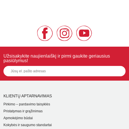
Užsisakykite naujienlaiškį ir pirmi gaukite geriausius
pasiūlymus!
KLIENTŲ APTARNAVIMAS
Pirkimo – pardavimo taisyklės
Pristatymas ir grąžinimas
Apmokėjimo būdai
Kokybės ir saugumo standartai