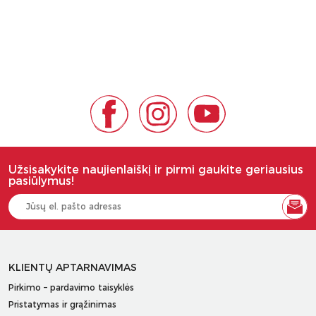
Užsisakykite naujienlaiškį ir pirmi gaukite geriausius
pasiūlymus!
KLIENTŲ APTARNAVIMAS
Pirkimo – pardavimo taisyklės
Pristatymas ir grąžinimas