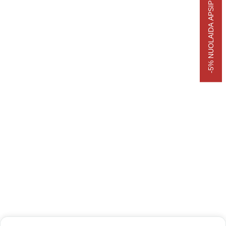
-5% NUOLAIDA APSIPIRKIMUI