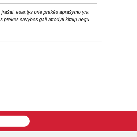
 įrašai, esantys prie prekės aprašymo yra
os prekės savybės gali atrodyti kitaip negu