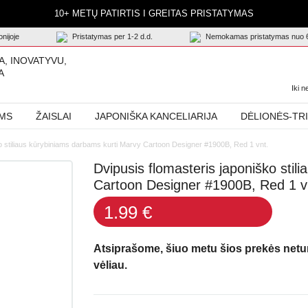
10+ METŲ PATIRTIS I GREITAS PRISTATYMAS
nijoje
Pristatymas per 1-2 d.d.
Nemokamas pristatymas nuo 
A, INOVATYVU,
A
Iki 
AMS
ŽAISLAI
JAPONIŠKA KANCELIARIJA
DĖLIONĖS-TR
ko stiliaus kūrybiniams darbams kurti Marvy Cartoon Designer #1900B, Red 1 vnt.
Dvipusis flomasteris japoniško sti
Cartoon Designer #1900B, Red 1 v
1.99 €
Atsiprašome, šiuo metu šios prekės net
vėliau.