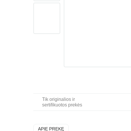
Tik originalios ir
sertifikuotos prekės
APIE PREKĘ