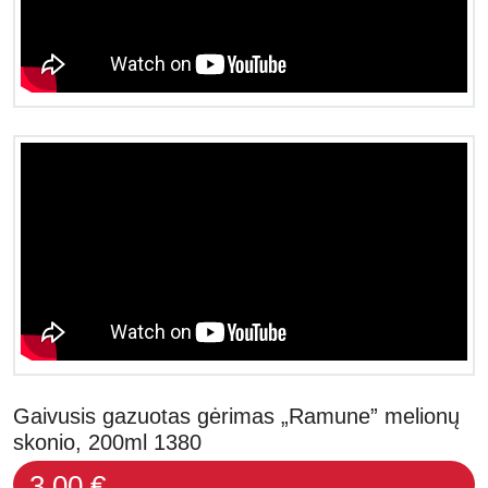
Gaivusis gazuotas gėrimas „Ramune” melionų
skonio, 200ml 1380
3.00 €