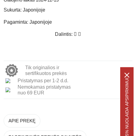
Sukurta:
Japonijoje
Pagaminta:
Japonijoje
Dalintis:
Tik originalios ir
sertifikuotos prekės
-5% NUOLAIDA APSIPIRKIMUI
Pristatymas per 1-2 d.d.
Nemokamas pristatymas
nuo 69 EUR
APIE PREKĘ