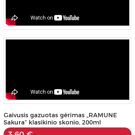
Gaivusis gazuotas gėrimas „RAMUNE
Sakura” klasikinio skonio, 200ml
3.60 €