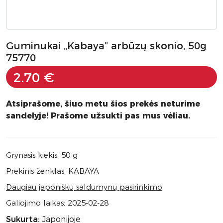
Guminukai „Kabaya” arbūzų skonio, 50g
75770
2.70 €
Atsiprašome, šiuo metu šios prekės neturime
sandelyje! Prašome užsukti pas mus vėliau.
Grynasis kiekis: 50 g
Prekinis ženklas: KABAYA
Daugiau japoniškų saldumynų pasirinkimo
Galiojimo laikas: 2025-02-28
Sukurta:
Japonijoje