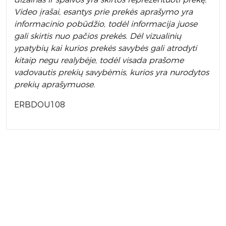
Video įrašai, esantys prie prekės aprašymo yra
informacinio pobūdžio, todėl informacija juose
gali skirtis nuo pačios prekės. Dėl vizualinių
ypatybių kai kurios prekės savybės gali atrodyti
kitaip negu realybėje, todėl visada prašome
vadovautis prekių savybėmis, kurios yra nurodytos
prekių aprašymuose.
ERBDOU108