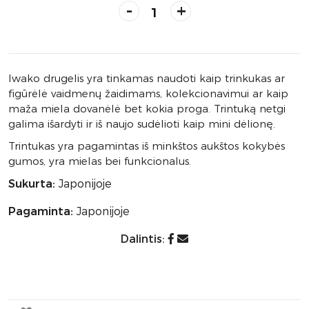
-
+
Iwako drugelis yra tinkamas naudoti kaip trinkukas ar
figūrėlė vaidmenų žaidimams, kolekcionavimui ar kaip
maža miela dovanėlė bet kokia proga. Trintuką netgi
galima išardyti ir iš naujo sudėlioti kaip mini dėlionę.
Trintukas yra pagamintas iš minkštos aukštos kokybės
gumos, yra mielas bei funkcionalus.
Sukurta:
Japonijoje
Pagaminta:
Japonijoje
Dalintis: