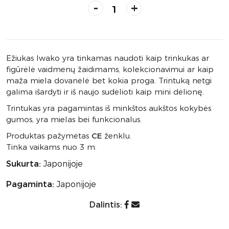
-
+
Ežiukas Iwako yra tinkamas naudoti kaip trinkukas ar
figūrėlė vaidmenų žaidimams, kolekcionavimui ar kaip
maža miela dovanėlė bet kokia proga. Trintuką netgi
galima išardyti ir iš naujo sudėlioti kaip mini dėlionę.
Trintukas yra pagamintas iš minkštos aukštos kokybės
gumos, yra mielas bei funkcionalus.
Produktas pažymėtas
CE
ženklu.
Tinka vaikams nuo 3 m.
Sukurta:
Japonijoje
Pagaminta:
Japonijoje
Dalintis: