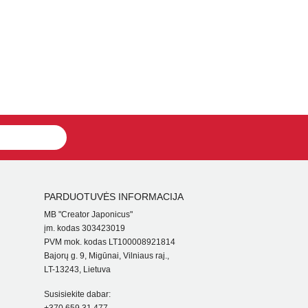
PARDUOTUVĖS INFORMACIJA
MB "Creator Japonicus"
įm. kodas 303423019
PVM mok. kodas LT100008921814
Bajorų g. 9, Migūnai, Vilniaus raj.,
LT-13243, Lietuva
Susisiekite dabar: