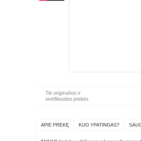
Tik originalios ir
sertifikuotos prekės
APIE PREKĘ
KUO YPATINGAS?
SAU