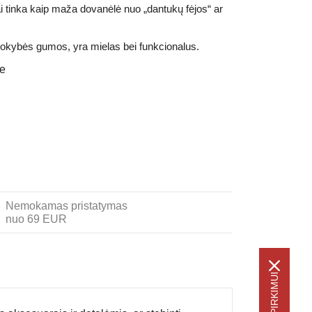
ai tinka kaip maža dovanėlė nuo „dantukų fėjos“ ar
kokybės gumos, yra mielas bei funkcionalus.
je
Nemokamas pristatymas
nuo 69 EUR