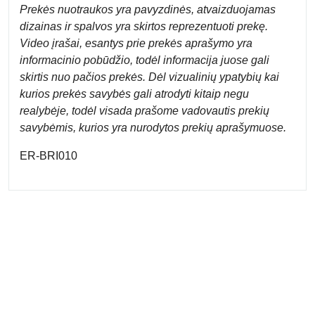
Prek
ės nuotraukos yra pavyzdinės,
atvaizduojamas
dizainas ir spalvos yra skirtos reprezentuoti prekę.
Video įrašai, esantys prie prekės aprašymo yra
informacinio pobūdžio, todėl informacija juose gali
skirtis nuo pačios prekės. Dėl vizualinių ypatybių kai
kurios prekės savybės gali atrodyti kitaip negu
realybėje, todėl visada prašome vadovautis prekių
savybėmis, kurios yra nurodytos prekių aprašymuose.
ER-BRI010